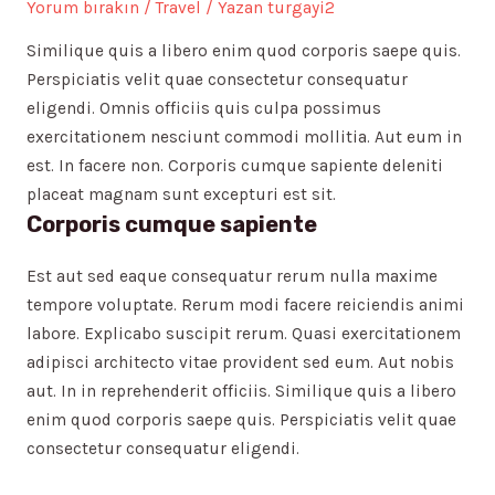
Yorum bırakın
/
Travel
/ Yazan
turgayi2
Similique quis a libero enim quod corporis saepe quis.
Perspiciatis velit quae consectetur consequatur
eligendi. Omnis officiis quis culpa possimus
exercitationem nesciunt commodi mollitia. Aut eum in
est. In facere non. Corporis cumque sapiente deleniti
placeat magnam sunt excepturi est sit.
Corporis cumque sapiente
Est aut sed eaque consequatur rerum nulla maxime
tempore voluptate. Rerum modi facere reiciendis animi
labore. Explicabo suscipit rerum. Quasi exercitationem
adipisci architecto vitae provident sed eum. Aut nobis
aut. In in reprehenderit officiis. Similique quis a libero
enim quod corporis saepe quis. Perspiciatis velit quae
consectetur consequatur eligendi.