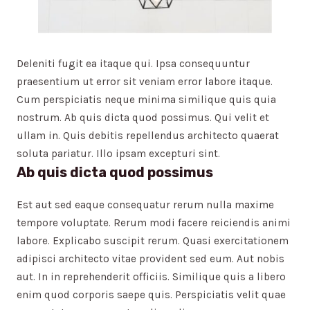
Deleniti fugit ea itaque qui. Ipsa consequuntur
praesentium ut error sit veniam error labore itaque.
Cum perspiciatis neque minima similique quis quia
nostrum. Ab quis dicta quod possimus. Qui velit et
ullam in. Quis debitis repellendus architecto quaerat
soluta pariatur. Illo ipsam excepturi sint.
Ab quis dicta quod possimus
Est aut sed eaque consequatur rerum nulla maxime
tempore voluptate. Rerum modi facere reiciendis animi
labore. Explicabo suscipit rerum. Quasi exercitationem
adipisci architecto vitae provident sed eum. Aut nobis
aut. In in reprehenderit officiis. Similique quis a libero
enim quod corporis saepe quis. Perspiciatis velit quae