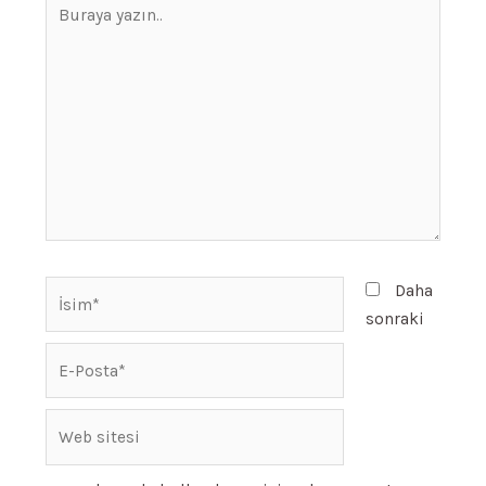
Buraya
yazın..
İsim*
Daha
sonraki
E-
Posta*
Web
sitesi