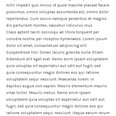
nihil impedit quo minus id quod maxime placeat facere
possimus, omnis voluptas assumenda est, omnis dolor
repellendus. Cum sociis natoque penatibus et magnis
dis parturient montes, nascetur ridiculus mus.
Class aptent taciti sociosqu ad litora torquent per
conubia nostra, per inceptos hymenaeos. Lorem ipsum
dolor sit amet, consectetuer adipiscing elit.
Suspendisse nisl. Donec iaculis gravida nulla. Etiam
bibendum elit eget erat. Nemo enim ipsam voluptatem
quia voluptas sit aspernatur aut odit aut fugit, sed
quia consequuntur magni dolores eos qui ratione
voluptatem sequi nesciunt. Maecenas lorem. In
dapibus augue non sapien. Mauris elementum mauris
vitae tortor. Mauris metus. Nemo enim ipsam
voluptatem quia voluptas sit aspernatur aut odit aut
fugit, sed quia consequuntur magni dolores eos qui
ratione voluptatem sequi nesciunt. Itaque earum rerum