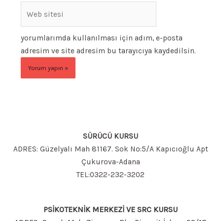
Web
sitesi
yorumlarımda kullanılması için adım, e-posta
adresim ve site adresim bu tarayıcıya kaydedilsin.
SÜRÜCÜ KURSU
ADRES: Güzelyalı Mah 81167. Sok No:5/A Kapıcıoğlu Apt
Çukurova-Adana
TEL:0322-232-3202
PSİKOTEKNİK MERKEZİ VE SRC KURSU