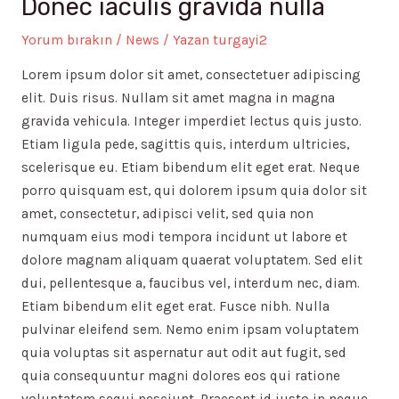
Donec iaculis gravida nulla
Yorum bırakın
/
News
/ Yazan
turgayi2
Lorem ipsum dolor sit amet, consectetuer adipiscing
elit. Duis risus. Nullam sit amet magna in magna
gravida vehicula. Integer imperdiet lectus quis justo.
Etiam ligula pede, sagittis quis, interdum ultricies,
scelerisque eu. Etiam bibendum elit eget erat. Neque
porro quisquam est, qui dolorem ipsum quia dolor sit
amet, consectetur, adipisci velit, sed quia non
numquam eius modi tempora incidunt ut labore et
dolore magnam aliquam quaerat voluptatem. Sed elit
dui, pellentesque a, faucibus vel, interdum nec, diam.
Etiam bibendum elit eget erat. Fusce nibh. Nulla
pulvinar eleifend sem. Nemo enim ipsam voluptatem
quia voluptas sit aspernatur aut odit aut fugit, sed
quia consequuntur magni dolores eos qui ratione