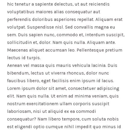
hic tenetur a sapiente delectus, ut aut reiciendis
voluptatibus maiores alias consequatur aut
perferendis doloribus asperiores repellat. Aliquam erat
volutpat. Suspendisse nisl. Sed convallis magna eu
sem. Duis sapien nunc, commodo et, interdum suscipit,
sollicitudin et, dolor. Nam quis nulla. Aliquam ante.
Maecenas aliquet accumsan leo. Pellentesque pretium
lectus id turpis.
Aenean vel massa quis mauris vehicula lacinia. Duis
bibendum, lectus ut viverra rhoncus, dolor nunc
faucibus libero, eget facilisis enim ipsum id lacus.
Lorem ipsum dolor sit amet, consectetuer adipiscing
elit. Nam quis nulla. Ut enim ad minima veniam, quis
nostrum exercitationem ullam corporis suscipit
laboriosam, nisi ut aliquid ex ea commodi
consequatur? Nam libero tempore, cum soluta nobis
est eligendi optio cumque nihil impedit quo minus id