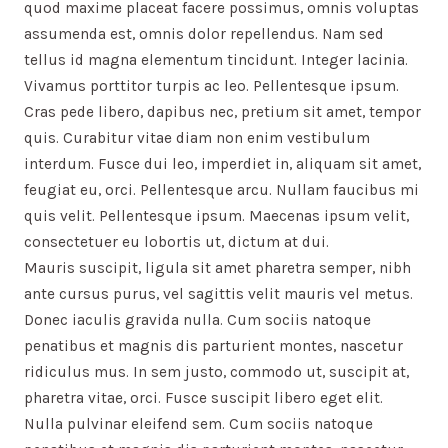
quod maxime placeat facere possimus, omnis voluptas
assumenda est, omnis dolor repellendus. Nam sed
tellus id magna elementum tincidunt. Integer lacinia.
Vivamus porttitor turpis ac leo. Pellentesque ipsum.
Cras pede libero, dapibus nec, pretium sit amet, tempor
quis. Curabitur vitae diam non enim vestibulum
interdum. Fusce dui leo, imperdiet in, aliquam sit amet,
feugiat eu, orci. Pellentesque arcu. Nullam faucibus mi
quis velit. Pellentesque ipsum. Maecenas ipsum velit,
consectetuer eu lobortis ut, dictum at dui.
Mauris suscipit, ligula sit amet pharetra semper, nibh
ante cursus purus, vel sagittis velit mauris vel metus.
Donec iaculis gravida nulla. Cum sociis natoque
penatibus et magnis dis parturient montes, nascetur
ridiculus mus. In sem justo, commodo ut, suscipit at,
pharetra vitae, orci. Fusce suscipit libero eget elit.
Nulla pulvinar eleifend sem. Cum sociis natoque