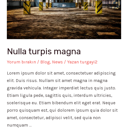
Nulla turpis magna
Yorum bırakın
/
Blog
,
News
/ Yazan
turgayi2
Lorem ipsum dolor sit amet, consectetuer adipiscing
elit. Duis risus. Nullam sit amet magna in magna
gravida vehicula. Integer imperdiet lectus quis justo.
Etiam ligula pede, sagittis quis, interdum ultricies,
scelerisque eu. Etiam bibendum elit eget erat. Neque
porro quisquam est, qui dolorem ipsum quia dolor sit
amet, consectetur, adipisci velit, sed quia non
numquam …