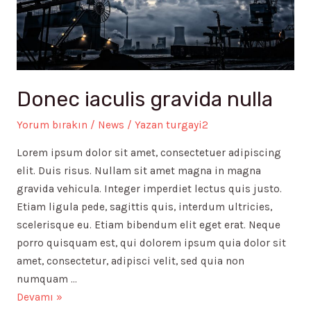
Donec iaculis gravida nulla
Yorum bırakın
/
News
/ Yazan
turgayi2
Lorem ipsum dolor sit amet, consectetuer adipiscing
elit. Duis risus. Nullam sit amet magna in magna
gravida vehicula. Integer imperdiet lectus quis justo.
Etiam ligula pede, sagittis quis, interdum ultricies,
scelerisque eu. Etiam bibendum elit eget erat. Neque
porro quisquam est, qui dolorem ipsum quia dolor sit
amet, consectetur, adipisci velit, sed quia non
numquam …
Donec
Devamı »