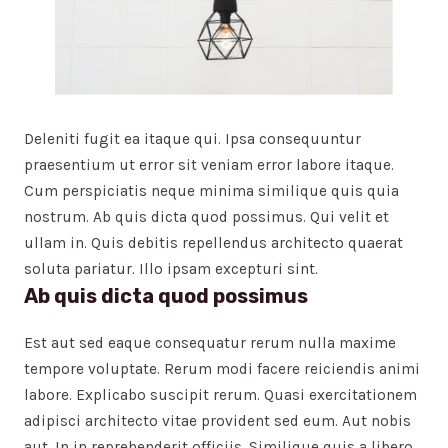
Deleniti fugit ea itaque qui. Ipsa consequuntur
praesentium ut error sit veniam error labore itaque.
Cum perspiciatis neque minima similique quis quia
nostrum. Ab quis dicta quod possimus. Qui velit et
ullam in. Quis debitis repellendus architecto quaerat
soluta pariatur. Illo ipsam excepturi sint.
Ab quis dicta quod possimus
Est aut sed eaque consequatur rerum nulla maxime
tempore voluptate. Rerum modi facere reiciendis animi
labore. Explicabo suscipit rerum. Quasi exercitationem
adipisci architecto vitae provident sed eum. Aut nobis
aut. In in reprehenderit officiis. Similique quis a libero