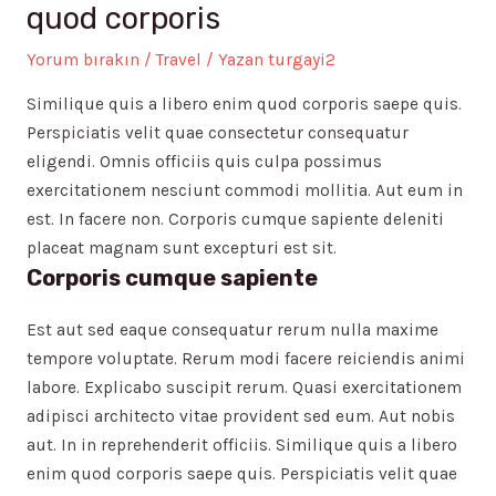
quod corporis
Yorum bırakın
/
Travel
/ Yazan
turgayi2
Similique quis a libero enim quod corporis saepe quis.
Perspiciatis velit quae consectetur consequatur
eligendi. Omnis officiis quis culpa possimus
exercitationem nesciunt commodi mollitia. Aut eum in
est. In facere non. Corporis cumque sapiente deleniti
placeat magnam sunt excepturi est sit.
Corporis cumque sapiente
Est aut sed eaque consequatur rerum nulla maxime
tempore voluptate. Rerum modi facere reiciendis animi
labore. Explicabo suscipit rerum. Quasi exercitationem
adipisci architecto vitae provident sed eum. Aut nobis
aut. In in reprehenderit officiis. Similique quis a libero
enim quod corporis saepe quis. Perspiciatis velit quae