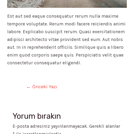
Est aut sed eaque consequatur rerum nulla maxime
tempore voluptate. Rerum modi facere reiciendis animi
labore. Explicabo suscipit rerum. Quasi exercitationem
adipisci architecto vitae provident sed eum. Aut nobis
aut. In in reprehenderit officiis. Similique quis a libero
enim quod corporis saepe quis. Perspiciatis velit quae
consectetur consequatur eligendi.
Yazı
←
Önceki Yazı
gezinmesi
Yorum bırakın
E-posta adresiniz yayınlanmayacak.
Gerekli alanlar
*
ile işaretlenmişlerdir