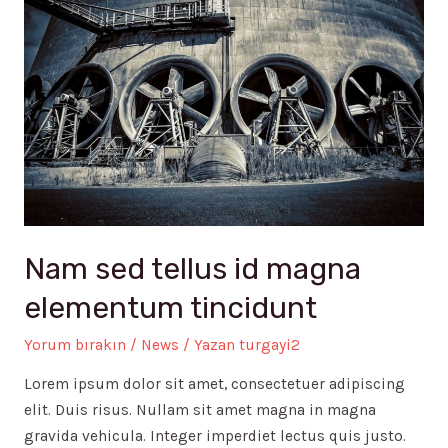
Nam sed tellus id magna
elementum tincidunt
Yorum bırakın
/
News
/ Yazan
turgayi2
Lorem ipsum dolor sit amet, consectetuer adipiscing
elit. Duis risus. Nullam sit amet magna in magna
gravida vehicula. Integer imperdiet lectus quis justo.